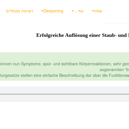
שפה
עוד…
Deepening
רשימת מטפלים
 können nun Symptome, spür- und sichtbare Körperreaktionen, sehr ge
sogenannten "b
aturgesetze stellen eine einfache Beschreibung dar über die Funktion