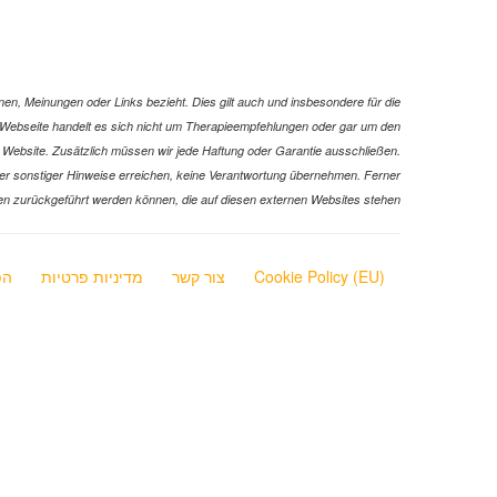
en, Meinungen oder Links bezieht. Dies gilt auch und insbesondere für die
ser Webseite handelt es sich nicht um Therapieempfehlungen oder gar um den
er Website. Zusätzlich müssen wir jede Haftung oder Garantie ausschließen.
ks oder sonstiger Hinweise erreichen, keine Verantwortung übernehmen. Ferner
ionen zurückgeführt werden können, die auf diesen externen Websites stehen
Cookie Policy (EU)
צור קשר
מדיניות פרטיות
הפ