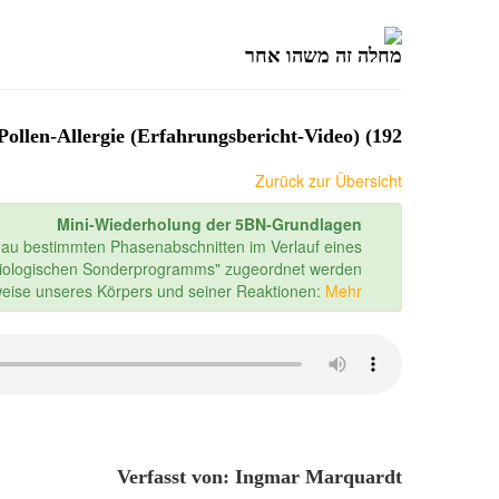
מחלה זה משהו אחר
192) Erfolgreiche Auflösung einer Staub- und Pollen-Allergie (Erfahrungsbericht-Video)
Zurück zur Übersicht
Mini-Wiederholung der 5BN-Grundlagen
nau bestimmten Phasenabschnitten im Verlauf eines
iologischen Sonderprogramms" zugeordnet werden.
sweise unseres Körpers und seiner Reaktionen:
Mehr...
Verfasst von: Ingmar Marquardt