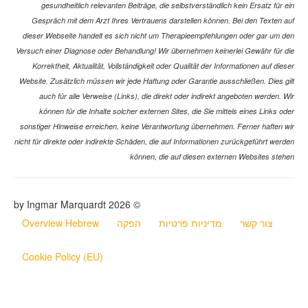
gesundheitlich relevanten Beiträge, die selbstverständlich kein Ersatz für ein
Gespräch mit dem Arzt Ihres Vertrauens darstellen können. Bei den Texten auf
dieser Webseite handelt es sich nicht um Therapieempfehlungen oder gar um den
Versuch einer Diagnose oder Behandlung! Wir übernehmen keinerlei Gewähr für die
Korrektheit, Aktualität, Vollständigkeit oder Qualität der Informationen auf dieser
Website. Zusätzlich müssen wir jede Haftung oder Garantie ausschließen. Dies gilt
auch für alle Verweise (Links), die direkt oder indirekt angeboten werden. Wir
können für die Inhalte solcher externen Sites, die Sie mittels eines Links oder
sonstiger Hinweise erreichen, keine Verantwortung übernehmen. Ferner haften wir
nicht für direkte oder indirekte Schäden, die auf Informationen zurückgeführt werden
können, die auf diesen externen Websites stehen
© 2026 by Ingmar Marquardt
צור קשר
מדיניות פרטיות
הפקה
Overview Hebrew
Cookie Policy (EU)