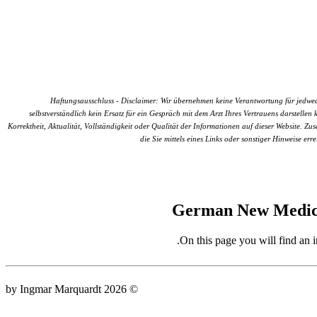
Haftungsausschluss - Disclaimer: Wir übernehmen keine Verantwortung für jedwede
selbstverständlich kein Ersatz für ein Gespräch mit dem Arzt Ihres Vertrauens darstel
Korrektheit, Aktualität, Vollständigkeit oder Qualität der Informationen auf dieser Website. Zu
die Sie mittels eines Links oder sonstiger Hinweise e
German New Medici
On this page you will find a
© 2026 by Ingmar Marquardt