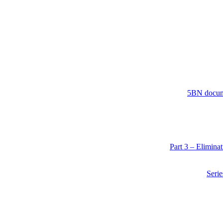
5BN docume
Part 3 – Elimin
Serie