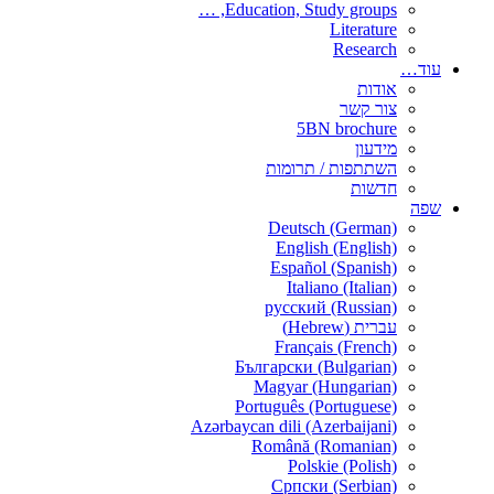
Education, Study groups, …
Literature
Research
עוד…
אודות
צור קשר
5BN brochure
מידעון
השתתפות / תרומות
חדשות
שפה
Deutsch (German)
English (English)
Español (Spanish)
Italiano (Italian)
русский (Russian)
עברית (Hebrew)
Français (French)
Български (Bulgarian)
Magyar (Hungarian)
Português (Portuguese)
Azərbaycan dili (Azerbaijani)
Română (Romanian)
Polskie (Polish)
Српски (Serbian)