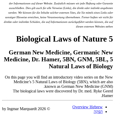
der Informationen auf dieser Website. Zusätzlich müssen wir jede Haftung oder Garantie
ausschließen. Dies gilt auch für alle Verweise (Links), die direkt oder indirekt angeboten
werden. Wir können für die Inhalte solcher externen Sites, die Sie mittels eines Links oder
sonstiger Hinweise erreichen, keine Verantwortung übernehmen. Ferner haften wir nicht für
direkte oder indirekte Schäden, die auf Informationen zurückgeführt werden können, die auf
diesen externen Websites stehen
5 Biological Laws of Nature
German New Medicine, Germanic New
Medicine, Dr. Hamer, 5BN, GNM, 5BL, 5
Natural Laws of Biology
On this page you will find an introductory video series on the New
Medicine’s 5 Natural Laws of Biology (5BN), which are also
known as German New Medicine (GNM).
The biological laws were discovered by Dr. med. Ryke Geerd
Hamer.
Overview Hebrew
© 2026 by Ingmar Marquardt
הפקה