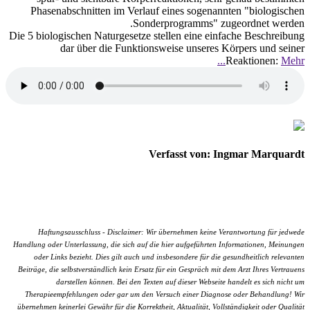
Phasenabschnitten im Verlauf eines sogenannten "biologischen
Sonderprogramms" zugeordnet werden.
Die 5 biologischen Naturgesetze stellen eine einfache Beschreibung
dar über die Funktionsweise unseres Körpers und seiner
Reaktionen:
Mehr...
Verfasst von: Ingmar Marquardt
Haftungsausschluss - Disclaimer: Wir übernehmen keine Verantwortung für jedwede
Handlung oder Unterlassung, die sich auf die hier aufgeführten Informationen, Meinungen
oder Links bezieht. Dies gilt auch und insbesondere für die gesundheitlich relevanten
Beiträge, die selbstverständlich kein Ersatz für ein Gespräch mit dem Arzt Ihres Vertrauens
darstellen können. Bei den Texten auf dieser Webseite handelt es sich nicht um
Therapieempfehlungen oder gar um den Versuch einer Diagnose oder Behandlung! Wir
übernehmen keinerlei Gewähr für die Korrektheit, Aktualität, Vollständigkeit oder Qualität