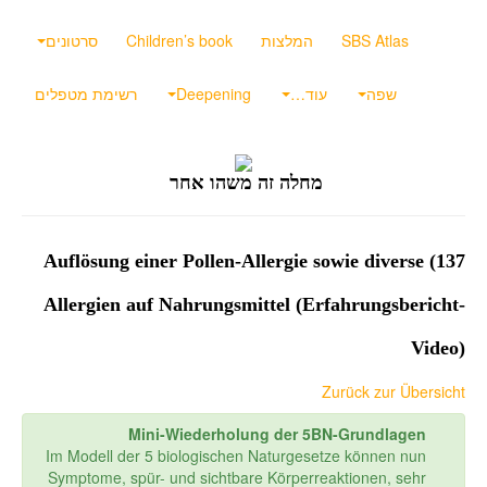
SBS Atlas
המלצות
Children’s book
סרטונים
שפה
עוד…
Deepening
רשימת מטפלים
מחלה זה משהו אחר
137) Auflösung einer Pollen-Allergie sowie diverse
Allergien auf Nahrungsmittel (Erfahrungsbericht-
Video)
Zurück zur Übersicht
Mini-Wiederholung der 5BN-Grundlagen
Im Modell der 5 biologischen Naturgesetze können nun
Symptome, spür- und sichtbare Körperreaktionen, sehr