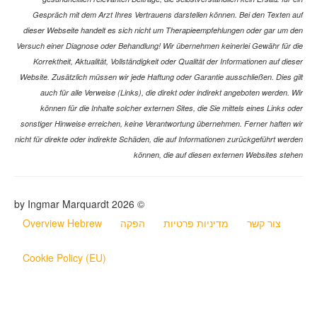
Gespräch mit dem Arzt Ihres Vertrauens darstellen können. Bei den Texten auf
dieser Webseite handelt es sich nicht um Therapieempfehlungen oder gar um den
Versuch einer Diagnose oder Behandlung! Wir übernehmen keinerlei Gewähr für die
Korrektheit, Aktualität, Vollständigkeit oder Qualität der Informationen auf dieser
Website. Zusätzlich müssen wir jede Haftung oder Garantie ausschließen. Dies gilt
auch für alle Verweise (Links), die direkt oder indirekt angeboten werden. Wir
können für die Inhalte solcher externen Sites, die Sie mittels eines Links oder
sonstiger Hinweise erreichen, keine Verantwortung übernehmen. Ferner haften wir
nicht für direkte oder indirekte Schäden, die auf Informationen zurückgeführt werden
können, die auf diesen externen Websites stehen
© 2026 by Ingmar Marquardt
צור קשר
מדיניות פרטיות
הפקה
Overview Hebrew
Cookie Policy (EU)