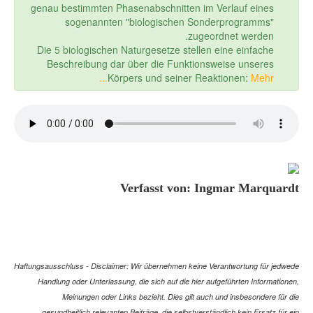
genau bestimmten Phasenabschnitten im Verlauf eines
sogenannten "biologischen Sonderprogramms"
zugeordnet werden.
Die 5 biologischen Naturgesetze stellen eine einfache
Beschreibung dar über die Funktionsweise unseres
Körpers und seiner Reaktionen:
Mehr...
Verfasst von: Ingmar Marquardt
Haftungsausschluss - Disclaimer: Wir übernehmen keine Verantwortung für jedwede
Handlung oder Unterlassung, die sich auf die hier aufgeführten Informationen,
Meinungen oder Links bezieht. Dies gilt auch und insbesondere für die
gesundheitlich relevanten Beiträge, die selbstverständlich kein Ersatz für ein