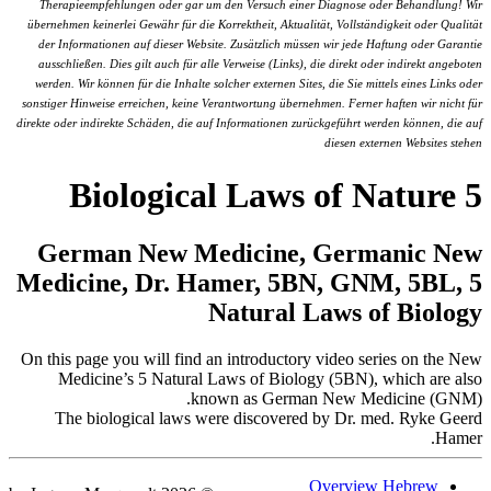
Therapieempfehlungen oder gar um den Versuch einer Diagnose oder Behandlung! Wir
übernehmen keinerlei Gewähr für die Korrektheit, Aktualität, Vollständigkeit oder Qualität
der Informationen auf dieser Website. Zusätzlich müssen wir jede Haftung oder Garantie
ausschließen. Dies gilt auch für alle Verweise (Links), die direkt oder indirekt angeboten
werden. Wir können für die Inhalte solcher externen Sites, die Sie mittels eines Links oder
sonstiger Hinweise erreichen, keine Verantwortung übernehmen. Ferner haften wir nicht für
direkte oder indirekte Schäden, die auf Informationen zurückgeführt werden können, die auf
diesen externen Websites stehen
5 Biological Laws of Nature
German New Medicine, Germanic New
Medicine, Dr. Hamer, 5BN, GNM, 5BL, 5
Natural Laws of Biology
On this page you will find an introductory video series on the New
Medicine’s 5 Natural Laws of Biology (5BN), which are also
known as German New Medicine (GNM).
The biological laws were discovered by Dr. med. Ryke Geerd
Hamer.
Overview Hebrew