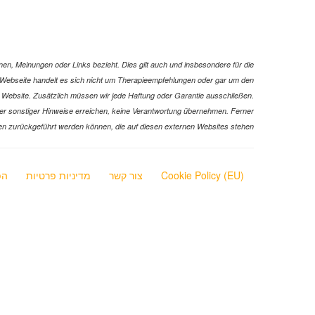
en, Meinungen oder Links bezieht. Dies gilt auch und insbesondere für die
ser Webseite handelt es sich nicht um Therapieempfehlungen oder gar um den
er Website. Zusätzlich müssen wir jede Haftung oder Garantie ausschließen.
ks oder sonstiger Hinweise erreichen, keine Verantwortung übernehmen. Ferner
ionen zurückgeführt werden können, die auf diesen externen Websites stehen
Cookie Policy (EU)
צור קשר
מדיניות פרטיות
הפ