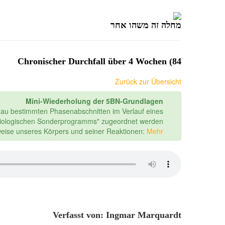
מחלה זה משהו אחר
84) Chronischer Durchfall über 4 Wochen
Zurück zur Übersicht
Mini-Wiederholung der 5BN-Grundlagen
nau bestimmten Phasenabschnitten im Verlauf eines
iologischen Sonderprogramms" zugeordnet werden.
sweise unseres Körpers und seiner Reaktionen:
Mehr...
Verfasst von: Ingmar Marquardt