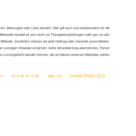
en, Meinungen oder Links bezieht. Dies gilt auch und insbesondere für die
ser Webseite handelt es sich nicht um Therapieempfehlungen oder gar um den
er Website. Zusätzlich müssen wir jede Haftung oder Garantie ausschließen.
ks oder sonstiger Hinweise erreichen, keine Verantwortung übernehmen. Ferner
ionen zurückgeführt werden können, die auf diesen externen Websites stehen
Cookie Policy (EU)
צור קשר
מדיניות פרטיות
הפ