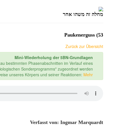
מחלה זה משהו אחר
53) Paukenerguss
Zurück zur Übersicht
Mini-Wiederholung der 5BN-Grundlagen
nau bestimmten Phasenabschnitten im Verlauf eines
iologischen Sonderprogramms" zugeordnet werden.
sweise unseres Körpers und seiner Reaktionen:
Mehr...
Verfasst von: Ingmar Marquardt