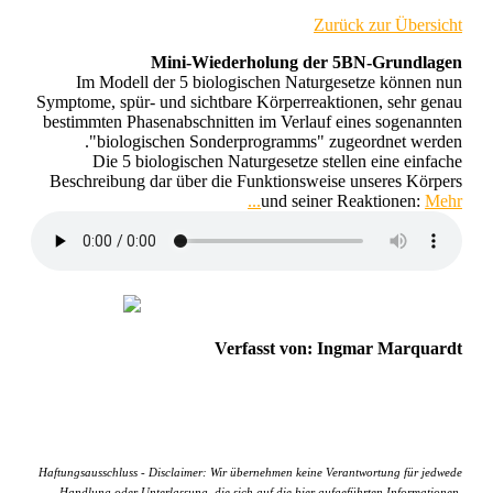
Zurück zur Übersicht
Mini-Wiederholung der 5BN-Grundlagen
Im Modell der 5 biologischen Naturgesetze können nun
Symptome, spür- und sichtbare Körperreaktionen, sehr genau
bestimmten Phasenabschnitten im Verlauf eines sogenannten
"biologischen Sonderprogramms" zugeordnet werden.
Die 5 biologischen Naturgesetze stellen eine einfache
Beschreibung dar über die Funktionsweise unseres Körpers
und seiner Reaktionen:
Mehr...
Verfasst von: Ingmar Marquardt
Haftungsausschluss - Disclaimer: Wir übernehmen keine Verantwortung für jedwede
Handlung oder Unterlassung, die sich auf die hier aufgeführten Informationen,