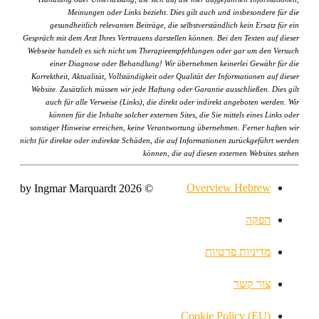
Meinungen oder Links bezieht. Dies gilt auch und insbesondere für die
gesundheitlich relevanten Beiträge, die selbstverständlich kein Ersatz für ein
Gespräch mit dem Arzt Ihres Vertrauens darstellen können. Bei den Texten auf dieser
Webseite handelt es sich nicht um Therapieempfehlungen oder gar um den Versuch
einer Diagnose oder Behandlung! Wir übernehmen keinerlei Gewähr für die
Korrektheit, Aktualität, Vollständigkeit oder Qualität der Informationen auf dieser
Website. Zusätzlich müssen wir jede Haftung oder Garantie ausschließen. Dies gilt
auch für alle Verweise (Links), die direkt oder indirekt angeboten werden. Wir
können für die Inhalte solcher externen Sites, die Sie mittels eines Links oder
sonstiger Hinweise erreichen, keine Verantwortung übernehmen. Ferner haften wir
nicht für direkte oder indirekte Schäden, die auf Informationen zurückgeführt werden
können, die auf diesen externen Websites stehen
Overview Hebrew
© 2026 by Ingmar Marquardt
הפקה
מדיניות פרטיות
צור קשר
Cookie Policy (EU)