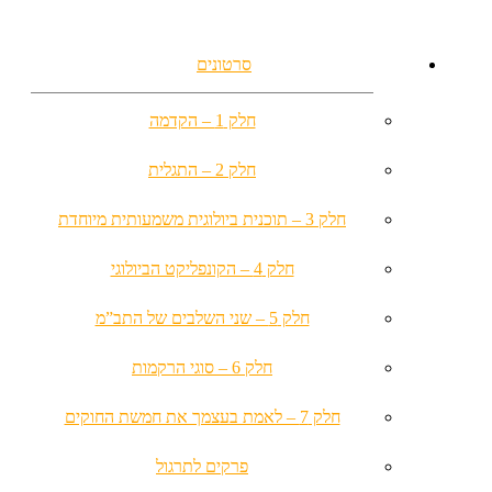
סרטונים
חלק 1 – הקדמה
חלק 2 – התגלית
חלק 3 – תוכנית ביולוגית משמעותית מיוחדת
חלק 4 – הקונפליקט הביולוגי
חלק 5 – שני השלבים של התב”מ
חלק 6 – סוגי הרקמות
חלק 7 – לאמת בעצמך את חמשת החוקים
פרקים לתרגול