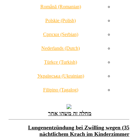
Română (Romanian)
Polskie (Polish)
Српски (Serbian)
Nederlands (Dutch)
Türkçe (Turkish)
Українська (Ukrainian)
Filipino (Tagalog)
מחלה זה משהו אחר
35) Lungenentzündung bei Zwilling wegen
nächtlichem Krach im Kinderzimmer