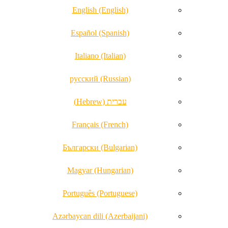
English (English)
Español (Spanish)
Italiano (Italian)
русский (Russian)
עברית (Hebrew)
Français (French)
Български (Bulgarian)
Magyar (Hungarian)
Português (Portuguese)
Azərbaycan dili (Azerbaijani)