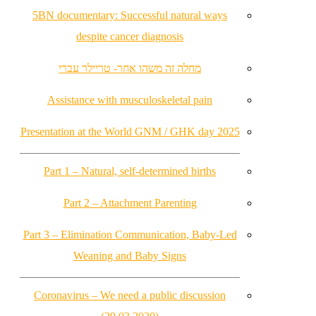
5BN documentary: Successful natural ways
despite cancer diagnosis
מחלה זה משהו אחר- טריילר עברי
Assistance with musculoskeletal pain
Presentation at the World GNM / GHK day 2025
Part 1 – Natural, self-determined births
Part 2 – Attachment Parenting
Part 3 – Elimination Communication, Baby-Led
Weaning and Baby Signs
Coronavirus – We need a public discussion