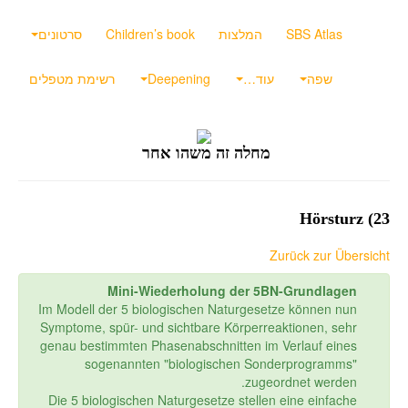
SBS Atlas
המלצות
Children’s book
סרטונים
שפה
עוד…
Deepening
רשימת מטפלים
מחלה זה משהו אחר
23) Hörsturz
Zurück zur Übersicht
Mini-Wiederholung der 5BN-Grundlagen
Im Modell der 5 biologischen Naturgesetze können nun
Symptome, spür- und sichtbare Körperreaktionen, sehr
genau bestimmten Phasenabschnitten im Verlauf eines
sogenannten "biologischen Sonderprogramms"
zugeordnet werden.
Die 5 biologischen Naturgesetze stellen eine einfache