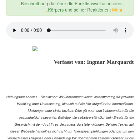
Beschreibung dar über die Funktionsweise unseres
Körpers und seiner Reaktionen:
Mehr...
Verfasst von: Ingmar Marquardt
Haftungsausschluss - Disclaimer: Wir übernehmen keine Verantwortung für jedwede
Handlung oder Unterlassung, die sich auf die hier aufgeführten Informationen,
Meinungen oder Links bezieht. Dies gilt auch und insbesondere für die
gesundheitlich relevanten Beiträge, die selbstverständlich kein Ersatz für ein
Gespräch mit dem Arzt Ihres Vertrauens darstellen können. Bei den Texten auf
dieser Webseite handelt es sich nicht um Therapieempfehlungen oder gar um den
Versuch einer Diagnose oder Behandlung! Wir übernehmen keinerlei Gewähr für die