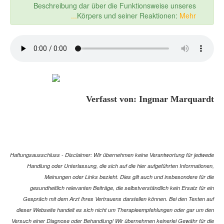
Beschreibung dar über die Funktionsweise unseres
Körpers und seiner Reaktionen:
Mehr...
Verfasst von: Ingmar Marquardt
Haftungsausschluss - Disclaimer: Wir übernehmen keine Verantwortung für jedwede
Handlung oder Unterlassung, die sich auf die hier aufgeführten Informationen,
Meinungen oder Links bezieht. Dies gilt auch und insbesondere für die
gesundheitlich relevanten Beiträge, die selbstverständlich kein Ersatz für ein
Gespräch mit dem Arzt Ihres Vertrauens darstellen können. Bei den Texten auf
dieser Webseite handelt es sich nicht um Therapieempfehlungen oder gar um den
Versuch einer Diagnose oder Behandlung! Wir übernehmen keinerlei Gewähr für die