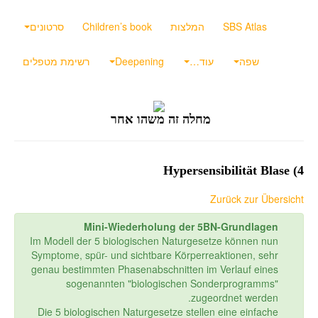
SBS Atlas
המלצות
Children’s book
סרטונים
שפה
עוד…
Deepening
רשימת מטפלים
מחלה זה משהו אחר
4) Hypersensibilität Blase
Zurück zur Übersicht
Mini-Wiederholung der 5BN-Grundlagen
Im Modell der 5 biologischen Naturgesetze können nun
Symptome, spür- und sichtbare Körperreaktionen, sehr
genau bestimmten Phasenabschnitten im Verlauf eines
sogenannten "biologischen Sonderprogramms"
zugeordnet werden.
Die 5 biologischen Naturgesetze stellen eine einfache