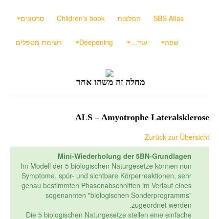
SBS Atlas
המלצות
Children’s book
סרטונים
שפה
עוד…
Deepening
רשימת מטפלים
מחלה זה משהו אחר
ALS – Amyotrophe Lateralsklerose
Zurück zur Übersicht
Mini-Wiederholung der 5BN-Grundlagen
Im Modell der 5 biologischen Naturgesetze können nun
Symptome, spür- und sichtbare Körperreaktionen, sehr
genau bestimmten Phasenabschnitten im Verlauf eines
sogenannten "biologischen Sonderprogramms"
zugeordnet werden.
Die 5 biologischen Naturgesetze stellen eine einfache