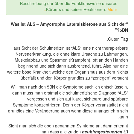
Beschreibung dar über die Funktionsweise unseres
Körpers und seiner Reaktionen:
Mehr...
“Was ist ALS – Amyotrophe Lateralsklerose aus Sicht der
5BN?”
Guten Tag,
aus Sicht der Schulmedizin ist “ALS” eine nicht therapierbare
Nervenerkrankung, die ohne klare Ursache zu Lähmungen,
Muskelabbau und Spasmen (Krämpfen), oft an den Händen
beginnend und sich dann ausbreitend, führt. Also nur eine
weitere böse Krankheit welche den Organismus aus dem Nichts
überfällt und den Körper grundlos zu “zerlegen” versucht.
Will man nach den 5BN die Symptome sachlich entschlüsseln,
dann muss man erstmal die schulmedizische Diagnose “ALS”
vergessen und sich auf klare, sichtbare und spürbare
Symptome konzentrieren. Denn der Körper veranstaltet nicht
grundlos eine Veränderung auch wenn diese unangenehm sein
kann.
Sieht man sich die oben genannten Symtome an, dann erkennt
man dass alle zu den
neuhirngesteuerten (!)