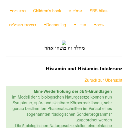
SBS Atlas
המלצות
Children’s book
סרטונים
שפה
עוד…
Deepening
רשימת מטפלים
מחלה זה משהו אחר
Histamin und Histamin-Intoleranz
Zurück zur Übersicht
Mini-Wiederholung der 5BN-Grundlagen
Im Modell der 5 biologischen Naturgesetze können nun
Symptome, spür- und sichtbare Körperreaktionen, sehr
genau bestimmten Phasenabschnitten im Verlauf eines
sogenannten "biologischen Sonderprogramms"
zugeordnet werden.
Die 5 biologischen Naturgesetze stellen eine einfache