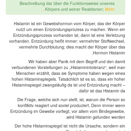
Beschreibung dar über die Funktionsweise unseres
Körpers und seiner Reaktionen:
Mehr...
Histamin ist ein Gewebshormon vom Körper, das der Körper
nutzt um einen Entzündungsprozess zu machen. Wenn ein
Entzündungsprozess vorhanden ist, dann ist eine Verletzung
vorhanden. Entzündung heißt immer: vermehrter Stoffwechsel,
vermehrte Durchblutung; dies macht der Körper über das
Hormon Histamin.
Wir haben aber Panik mit dem Begriff und den damit
verbundenen Vorstellungen zu „Histaminintoleranz“, weil man
Menschen erzählt, dass sie Symptome haben wegen eines
hohen Histaminspiegels. Tatsächlich ist es so, dass ein hoher
Histaminspiegel zwangsläufig da ist und Entzündung macht –
dafür ist das Histamin da.
Die Frage, welche sich nun stellt, ist, warum die Person so
konfliktiv reagiert und soviel produziert. Denn immer wenn
Entzündung im Gewebe vorliegt, vor allem vom Bindegewebe,
wird Histamin gefunden werden.
Der hohe Histaminspiegel ist nicht die Ursache, sondern ein