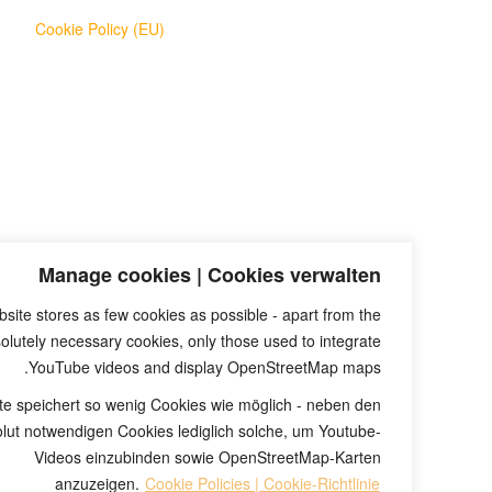
Cookie Policy (EU)
Manage cookies | Cookies verwalten
EN: This website stores as few cookies as possible - apart from the
hnically absolutely necessary cookies, only those used to integrate
YouTube videos and display OpenStreetMap maps.
ese Webseite speichert so wenig Cookies wie möglich - neben den
hnisch absolut notwendigen Cookies lediglich solche, um Youtube-
Videos einzubinden sowie OpenStreetMap-Karten
anzuzeigen.
Cookie Policies | Cookie-Richtlinie