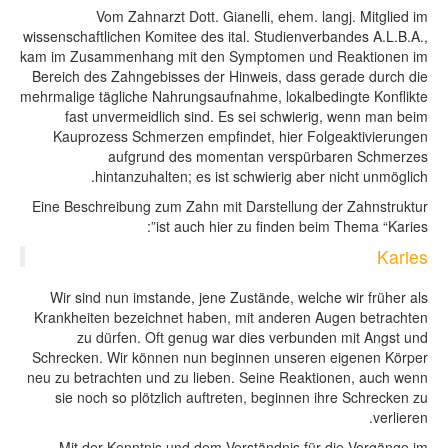
Vom Zahnarzt Dott. Gianelli, ehem. langj. Mi
wissenschaftlichen Komitee des ital. Studienverbandes 
kam im Zusammenhang mit den Symptomen und Reakt
Bereich des Zahngebisses der Hinweis, dass gerade d
mehrmalige tägliche Nahrungsaufnahme, lokalbedingte K
fast unvermeidlich sind. Es sei schwierig, wenn
Kauprozess Schmerzen empfindet, hier Folgeaktiv
aufgrund des momentan verspürbaren S
hintanzuhalten; es ist schwierig aber nicht u
Eine Beschreibung zum Zahn mit Darstellung der Zahn
ist auch hier zu finden beim Thema 
Wir sind nun imstande, jene Zustände, welche wir f
Krankheiten bezeichnet haben, mit anderen Augen be
zu dürfen. Oft genug war dies verbunden mit A
Schrecken. Wir können nun beginnen unseren eigene
neu zu betrachten und zu lieben. Seine Reaktionen, a
sie noch so plötzlich auftreten, beginnen ihre Sch
Mit der Kenntnis und dem Verständnis für die Vor