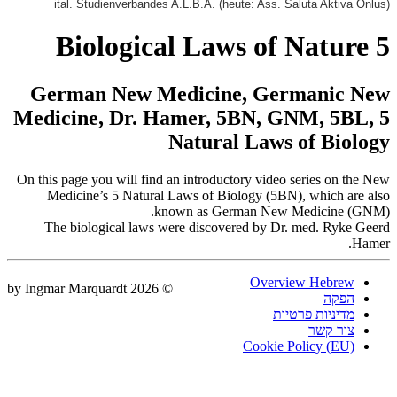
ital. Studienver
German New
Medicine, Dr
On this page you will
Medicine’s 5 Na
The biological l