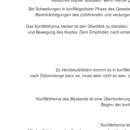
vielfaches stärker ausfallen, wenn hierbei 
– Bei Schwellungen in konfliktgelöster Phase des Ge
Beeinträchtigungen des zuführenden und versorgen
Das Konfliktthema hierbei ist den Überblick zu behalten, 
und Bewegung des Kopfes. Dem Empfinden nach entsteh
Zu Herzbeutelödem kommt es in konflikt
nach Ödemmenge kann es, muss aber nicht so sein, z
Konfliktthema des Myokards ist eine Überforderun
Beginn der konf
Konflikthema is