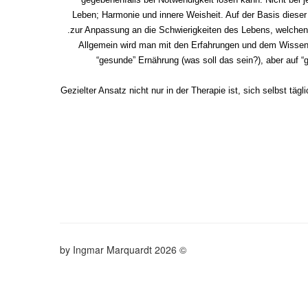
Leben; Harmonie und innere Weisheit. Auf der Basis dieser 
zur Anpassung an die Schwierigkeiten des Lebens, welchen u
Allgemein wird man mit den Erfahrungen und dem Wissen z
“gesunde” Ernährung (was soll das sein?), aber auf 
Gezielter Ansatz nicht nur in der Therapie ist, sich selbst t
© 2026 by Ingmar Marquardt