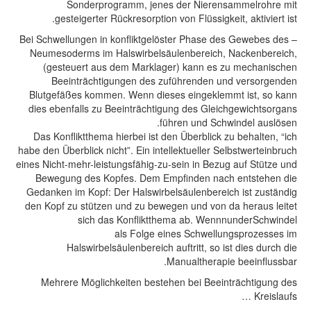
Sonderprogramm, jenes der Nierensammelrohre mit
gesteigerter Rückresorption von Flüssigkeit, aktiviert ist.
– Bei Schwellungen in konfliktgelöster Phase des Gewebes des
Neumesoderms im Halswirbelsäulenbereich, Nackenbereich,
(gesteuert aus dem Marklager) kann es zu mechanischen
Beeinträchtigungen des zuführenden und versorgenden
Blutgefäßes kommen. Wenn dieses eingeklemmt ist, so kann
dies ebenfalls zu Beeinträchtigung des Gleichgewichtsorgans
führen und Schwindel auslösen.
Das Konfliktthema hierbei ist den Überblick zu behalten, “ich
habe den Überblick nicht”. Ein intellektueller Selbstwerteinbruch
eines Nicht-mehr-leistungsfähig-zu-sein in Bezug auf Stütze und
Bewegung des Kopfes. Dem Empfinden nach entstehen die
Gedanken im Kopf: Der Halswirbelsäulenbereich ist zuständig
den Kopf zu stützen und zu bewegen und von da heraus leitet
sich das Konfliktthema ab. WennnunderSchwindel
als Folge eines Schwellungsprozesses im
Halswirbelsäulenbereich auftritt, so ist dies durch die
Manualtherapie beeinflussbar.
Mehrere Möglichkeiten bestehen bei Beeinträchtigung des
Kreislaufs …