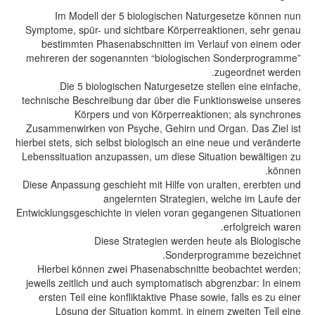
Im Modell der 5 biologischen Naturgesetze können nun
Symptome, spür- und sichtbare Körperreaktionen, sehr genau
bestimmten Phasenabschnitten im Verlauf von einem oder
mehreren der sogenannten “biologischen Sonderprogramme”
zugeordnet werden.
Die 5 biologischen Naturgesetze stellen eine einfache,
technische Beschreibung dar über die Funktionsweise unseres
Körpers und von Körperreaktionen; als synchrones
Zusammenwirken von Psyche, Gehirn und Organ. Das Ziel ist
hierbei stets, sich selbst biologisch an eine neue und veränderte
Lebenssituation anzupassen, um diese Situation bewältigen zu
können.
Diese Anpassung geschieht mit Hilfe von uralten, ererbten und
angelernten Strategien, welche im Laufe der
Entwicklungsgeschichte in vielen voran gegangenen Situationen
erfolgreich waren.
Diese Strategien werden heute als Biologische
Sonderprogramme bezeichnet.
Hierbei können zwei Phasenabschnitte beobachtet werden;
jeweils zeitlich und auch symptomatisch abgrenzbar: In einem
ersten Teil eine konfliktaktive Phase sowie, falls es zu einer
Lösung der Situation kommt, in einem zweiten Teil eine