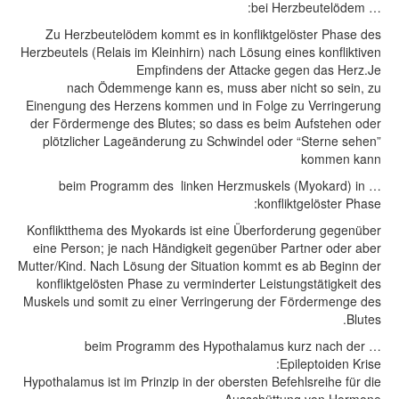
… bei Herzbeutelödem:
Zu Herzbeutelödem kommt es in konfliktgelöster Phase des
Herzbeutels (Relais im Kleinhirn) nach Lösung eines konfliktiven
Empfindens der Attacke gegen das Herz.Je
nach Ödemmenge kann es, muss aber nicht so sein, zu
Einengung des Herzens kommen und in Folge zu Verringerung
der Fördermenge des Blutes; so dass es beim Aufstehen oder
plötzlicher Lageänderung zu Schwindel oder “Sterne sehen”
kommen kann
… beim Programm des linken Herzmuskels (Myokard) in
konfliktgelöster Phase:
Konfliktthema des Myokards ist eine Überforderung gegenüber
eine Person; je nach Händigkeit gegenüber Partner oder aber
Mutter/Kind. Nach Lösung der Situation kommt es ab Beginn der
konfliktgelösten Phase zu verminderter Leistungstätigkeit des
Muskels und somit zu einer Verringerung der Fördermenge des
Blutes.
… beim Programm des Hypothalamus kurz nach der
Epileptoiden Krise:
Hypothalamus ist im Prinzip in der obersten Befehlsreihe für die