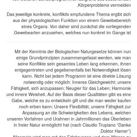
Körperproblems vermeiden.
Das jeweilige konkrete, konfliktiv empfundene Thema ergibt sich
aus der physiologischen Funktion von einem Gewebebereich
eines Organs. Von daher sind zunächst die vorliegenden
Gewebearten anzusehen, welches nun konkret im Gange ist.
Mit der Kenntnis der Biologischen Naturgesetze können nun
einige Grundprinzipien zusammengefasst werden, wie man
seine Konflikte sein gesamtes Leben lang erkennen, ihnen
entgegentreten und gegebenenfalls bei Notwendigkeit lösen
kann. Nicht bei jedem Programm ist eine direkte Lösung
notwendig oder möglich: Inneres Gleichgewicht; unsere
Fähigkeit, sich anzupassen; Neugier für das Leben; Harmonie
und innere Weisheit. Auf der Basis dieser Qualitäten gibt es eine
Gabe, welche es zu entwickeln gilt und die man weder kaufen
noch erben kann: Unsere Flexibilität, unsere Fähigkeit zur
Anpassung an die Schwierigkeiten des Lebens, welchen
unseren Vorfahren und Urahnen in Jahrmillionen das Überleben
in freier Natur ermöglicht hat (nach Claudio Trupiano “Danke
Doktor Hamer”).