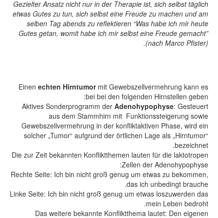
Gezielter Ansatz nicht nur in der Therapie ist, sich selbst täglich
etwas Gutes zu tun, sich selbst eine Freude zu machen und am
selben Tag abends zu reflektieren “Was habe ich mir heute
Gutes getan, womit habe ich mir selbst eine Freude gemacht”
(nach Marco Pfister).
Einen
echten Hirntumor
mit Gewebszellvermehrung kann es
bei bei den folgenden Hirnstellen geben:
Aktives Sonderprogramm der
Adenohypophyse
: Gesteuert
aus dem Stammhirn mit Funktionssteigerung sowie
Gewebszellvermehrung in der konfliktaktiven Phase, wird ein
solcher „Tumor“ aufgrund der örtlichen Lage als „Hirntumor“
bezeichnet.
Die zur Zeit bekannten Konfliktthemen lauten für die laktotropen
Zellen der Adenohypophyse:
Rechte Seite: Ich bin nicht groß genug um etwas zu bekommen,
das ich unbedingt brauche.
Linke Seite: Ich bin nicht groß genug um etwas loszuwerden das
mein Leben bedroht.
Das weitere bekannte Konfliktthema lautet: Den eigenen