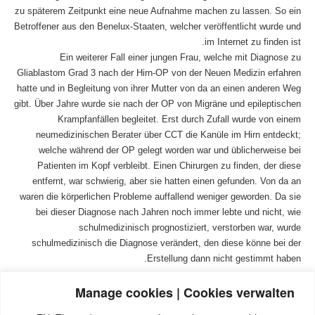
zu späterem Zeitpunkt eine neue Aufnahme machen zu lassen. So ein
Betroffener aus den Benelux-Staaten, welcher veröffentlicht wurde und
im Internet zu finden ist.
Ein weiterer Fall einer jungen Frau, welche mit Diagnose zu
Gliablastom Grad 3 nach der Hirn-OP von der Neuen Medizin erfahren
hatte und in Begleitung von ihrer Mutter von da an einen anderen Weg
gibt. Über Jahre wurde sie nach der OP von Migräne und epileptischen
Krampfanfällen begleitet. Erst durch Zufall wurde von einem
neumedizinischen Berater über CCT die Kanüle im Hirn entdeckt;
welche während der OP gelegt worden war und üblicherweise bei
Patienten im Kopf verbleibt. Einen Chirurgen zu finden, der diese
entfernt, war schwierig, aber sie hatten einen gefunden. Von da an
waren die körperlichen Probleme auffallend weniger geworden. Da sie
bei dieser Diagnose nach Jahren noch immer lebte und nicht, wie
schulmedizinisch prognostiziert, verstorben war, wurde
schulmedizinisch die Diagnose verändert, den diese könne bei der
Erstellung dann nicht gestimmt haben.
Manage cookies | Cookies verwalten
Quellen: