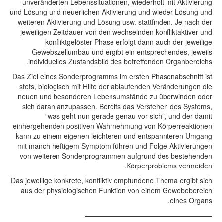
unveränderten Lebenssituationen, wiederholt mit Aktivierung
und Lösung und neuerlichen Aktivierung und wieder Lösung und
weiteren Aktivierung und Lösung usw. stattfinden. Je nach der
jeweiligen Zeitdauer von den wechselnden konfliktaktiver und
konfliktgelöster Phase erfolgt dann auch der jeweilige
Gewebszellumbau und ergibt ein entsprechendes, jeweils
individuelles Zustandsbild des betreffenden Organbereichs.
Das Ziel eines Sonderprogramms im ersten Phasenabschnitt ist
stets, biologisch mit Hilfe der ablaufenden Veränderungen die
neuen und besonderen Lebensumstände zu überwinden oder
sich daran anzupassen. Bereits das Verstehen des Systems,
“was geht nun gerade genau vor sich”, und der damit
einhergehenden positiven Wahrnehmung von Körperreaktionen
kann zu einem eigenen leichteren und entspannteren Umgang
mit manch heftigem Symptom führen und Folge-Aktivierungen
von weiteren Sonderprogrammen aufgrund des bestehenden
Körperproblems vermeiden.
Das jeweilige konkrete, konfliktiv empfundene Thema ergibt sich
aus der physiologischen Funktion von einem Gewebebereich
eines Organs.
——————————————————-