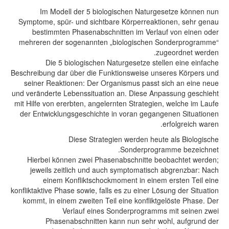
Im Modell der 5 biologischen Naturgesetze können nun
Symptome, spür- und sichtbare Körperreaktionen, sehr genau
bestimmten Phasenabschnitten im Verlauf von einen oder
mehreren der sogenannten „biologischen Sonderprogramme“
zugeordnet werden.
Die 5 biologischen Naturgesetze stellen eine einfache
Beschreibung dar über die Funktionsweise unseres Körpers und
seiner Reaktionen: Der Organismus passt sich an eine neue
und veränderte Lebenssituation an. Diese Anpassung geschieht
mit Hilfe von ererbten, angelernten Strategien, welche im Laufe
der Entwicklungsgeschichte in voran gegangenen Situationen
erfolgreich waren.
Diese Strategien werden heute als Biologische
Sonderprogramme bezeichnet.
Hierbei können zwei Phasenabschnitte beobachtet werden;
jeweils zeitlich und auch symptomatisch abgrenzbar: Nach
einem Konfliktschockmoment in einem ersten Teil eine
konfliktaktive Phase sowie, falls es zu einer Lösung der Situation
kommt, in einem zweiten Teil eine konfliktgelöste Phase. Der
Verlauf eines Sonderprogramms mit seinen zwei
Phasenabschnitten kann nun sehr wohl, aufgrund der