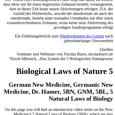
dass diese nur für einen begrenzten Zeitraum besteht; vorausgesetzt,
dass in dieser Zeit keine neuen Aktivierungen erfolgen. D.h. der
Ausfall des Hörbereichs, sowohl der ektodermale als auch der
entodermale, besteht unter normalen Umständen nur über einen
vorausberechenbaren Zeitraum; wenn keine neue Aktivierung des
jeweiligen Sonderprogramms erfolgt.
Ein Erfahrungsbericht zum
Wiedererlangen des Gehörs
nach
jahrzehntelanger Abwesenheit.
Quellen:
Seminare und Webinare von Nicolas Barro, nicolasbarro.de
David Münnich, „Das System der 5 Biologischen Naturgesetze“
5 Biological Laws of Nature
German New Medicine, Germanic New
Medicine, Dr. Hamer, 5BN, GNM, 5BL, 5
Natural Laws of Biology
On this page you will find an introductory video series on the New
Medicine’s 5 Natural Laws of Biology (5BN), which are also