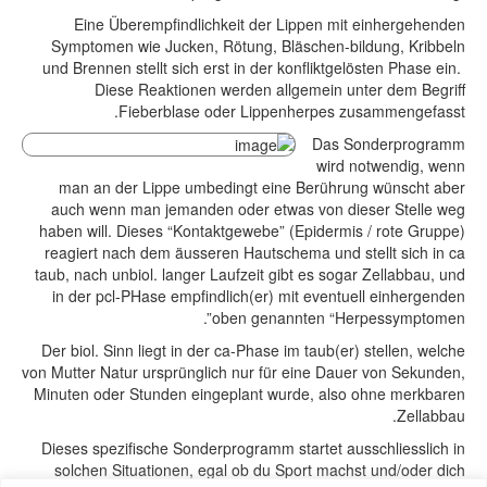
Eine Überempfindlichkeit der Lippen mit einhergehenden
Symptomen wie Jucken, Rötung, Bläschen-bildung, Kribbeln
und Brennen stellt sich erst in der konfliktgelösten Phase ein.
Diese Reaktionen werden allgemein unter dem Begriff
Fieberblase oder Lippenherpes zusammengefasst.
Das Sonderprogramm
wird notwendig, wenn
man an der Lippe umbedingt eine Berührung wünscht aber
auch wenn man jemanden oder etwas von dieser Stelle weg
haben will. Dieses “Kontaktgewebe” (Epidermis / rote Gruppe)
reagiert nach dem äusseren Hautschema und stellt sich in ca
taub, nach unbiol. langer Laufzeit gibt es sogar Zellabbau, und
in der pcl-PHase empfindlich(er) mit eventuell einhergenden
oben genannten “Herpessymptomen”.
Der biol. Sinn liegt in der ca-Phase im taub(er) stellen, welche
von Mutter Natur ursprünglich nur für eine Dauer von Sekunden,
Minuten oder Stunden eingeplant wurde, also ohne merkbaren
Zellabbau.
Dieses spezifische Sonderprogramm startet ausschliesslich in
solchen Situationen, egal ob du Sport machst und/oder dich