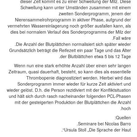
dieser Zeit kommt es zu einer Schwellung der Milz. Diese
Schwellung kann unter Umständen zusammen mit einem
zweiten Sonderprogramm, jenem der
Nierensammelrohrprogramm in aktiver Phase, aufgrund der
vermehrten Wassereinlagerung noch größer ausfallen kann, als
dies bei normalem Verlauf des Sonderprogramms der Milz der
Fall wäre.
Die Anzahl der Blutplättchen normalisiert sich später wieder.
Grundsätzlich beträgt die Reifezeit ein paar Tage und das Alter
der Blutblättchen etwa 5 bis 12 Tage.
Wenn nun eine stark erhöhte Anzahl über einen sehr langen
Zeitraum, quasi dauerhaft, besteht, so kann dies als essentielle
Thrombopenie diagnostiziert werden. Hierbei wird das
Sonderprogramm immer wieder für kurze Zeit aktiviert und
wieder gelöst. D.h. die Person rezidiviert mit der Konfliktsituation
und hält sich durch rasch nacheinander folgenden PCL-Phasen
mit der gesteigerten Produktion der Blutplättchen die Anzahl
hoch.
Quellen:
Seminare bei Nicolas Barro.
Ursula Stoll „Die Sprache der Haut“.