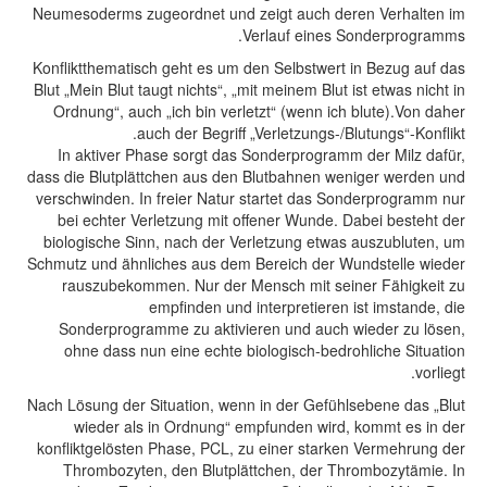
Neumesoderms zugeordnet und zeigt auch deren Verhalten im
Verlauf eines Sonderprogramms.
Konfliktthematisch geht es um den Selbstwert in Bezug auf das
Blut „Mein Blut taugt nichts“, „mit meinem Blut ist etwas nicht in
Ordnung“, auch „ich bin verletzt“ (wenn ich blute).Von daher
auch der Begriff „Verletzungs-/Blutungs“-Konflikt.
In aktiver Phase sorgt das Sonderprogramm der Milz dafür,
dass die Blutplättchen aus den Blutbahnen weniger werden und
verschwinden. In freier Natur startet das Sonderprogramm nur
bei echter Verletzung mit offener Wunde. Dabei besteht der
biologische Sinn, nach der Verletzung etwas auszubluten, um
Schmutz und ähnliches aus dem Bereich der Wundstelle wieder
rauszubekommen. Nur der Mensch mit seiner Fähigkeit zu
empfinden und interpretieren ist imstande, die
Sonderprogramme zu aktivieren und auch wieder zu lösen,
ohne dass nun eine echte biologisch-bedrohliche Situation
vorliegt.
Nach Lösung der Situation, wenn in der Gefühlsebene das „Blut
wieder als in Ordnung“ empfunden wird, kommt es in der
konfliktgelösten Phase, PCL, zu einer starken Vermehrung der
Thrombozyten, den Blutplättchen, der Thrombozytämie. In