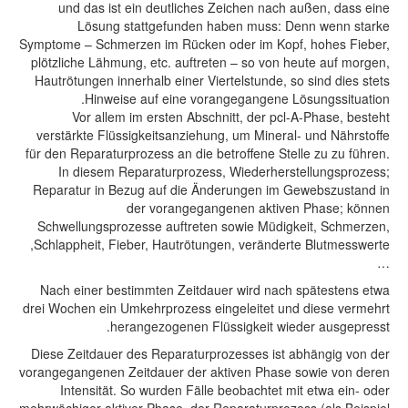
und das ist ein deutliches Zeichen nach außen, dass eine
Lösung stattgefunden haben muss: Denn wenn starke
Symptome – Schmerzen im Rücken oder im Kopf, hohes Fieber,
plötzliche Lähmung, etc. auftreten – so von heute auf morgen,
Hautrötungen innerhalb einer Viertelstunde, so sind dies stets
Hinweise auf eine vorangegangene Lösungssituation.
Vor allem im ersten Abschnitt, der pcl-A-Phase, besteht
verstärkte Flüssigkeitsanziehung, um Mineral- und Nährstoffe
für den Reparaturprozess an die betroffene Stelle zu zu führen.
In diesem Reparaturprozess, Wiederherstellungsprozess;
Reparatur in Bezug auf die Änderungen im Gewebszustand in
der vorangegangenen aktiven Phase; können
Schwellungsprozesse auftreten sowie Müdigkeit, Schmerzen,
Schlappheit, Fieber, Hautrötungen, veränderte Blutmesswerte,
…
Nach einer bestimmten Zeitdauer wird nach spätestens etwa
drei Wochen ein Umkehrprozess eingeleitet und diese vermehrt
herangezogenen Flüssigkeit wieder ausgepresst.
Diese Zeitdauer des Reparaturprozesses ist abhängig von der
vorangegangenen Zeitdauer der aktiven Phase sowie von deren
Intensität. So wurden Fälle beobachtet mit etwa ein- oder