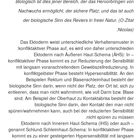
Biologisch ist dies jener Bereich, der das Hervorbringen von
Nachwuchs ermöglicht, der sichere Platz; und das ist auch
der biologische Sinn des Reviers in freier Natur. (O-Zitat
Nicolas).
Das Ektoderm weist unterschiedliche Verhaltensmuster in
konfliktaktiver Phase auf, es wird von daher unterschieden:
– Ektoderm nach Äußeren Haut-Schema (ÄHS): In
konfliktaktiver Phase kommt es zur Reduzierung der Sensibilität
mit langsam voranschreitendem Gewebszellreduzierung. In
konfliktgelöster Phase besteht Hypersensibilität. An den
Beispielen Rektum und Blasenschleimhaut besteht der
biologische Sinn darin, wenn nicht der Platz, der Ort ist, sich zu
entleeren, dass man nicht wahrnimmt, wie voll Darm bzw. Blase
sind. Am Beispiel der Oberhaut zu Kontaktabriss besteht der
biologische Sinn darin, den Kontakt den man nicht
spüren/wahrnehmen kann, auch bei der reduzierten Sensibilität
nicht spüren zu müssen.
– Ektoderm nach Innerem Haut-Schema (IHS) oder auch
genannt Schlund-Schleimhaut-Schema: In konfliktaktiver Phase
kommt es zu einer gesteigerten Hypersensibilität mit langsam