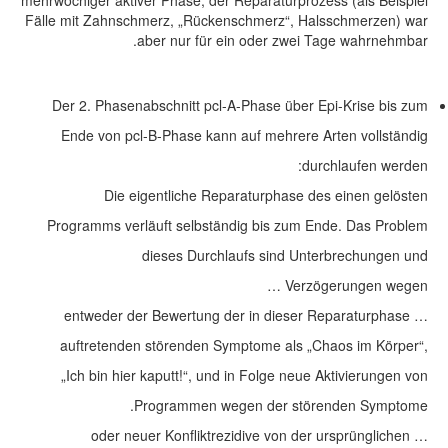
mehrwöchiger aktiver Phase, der Reparaturprozess (als Beispiel
Fälle mit Zahnschmerz, „Rückenschmerz“, Halsschmerzen) war
aber nur für ein oder zwei Tage wahrnehmbar.
Der 2. Phasenabschnitt pcl-A-Phase über Epi-Krise bis zum
Ende von pcl-B-Phase kann auf mehrere Arten vollständig
durchlaufen werden:
Die eigentliche Reparaturphase des einen gelösten
Programms verläuft selbständig bis zum Ende. Das Problem
dieses Durchlaufs sind Unterbrechungen und
Verzögerungen wegen …
… entweder der Bewertung der in dieser Reparaturphase
auftretenden störenden Symptome als „Chaos im Körper“,
„Ich bin hier kaputt!“, und in Folge neue Aktivierungen von
Programmen wegen der störenden Symptome.
… oder neuer Konfliktrezidive von der ursprünglichen