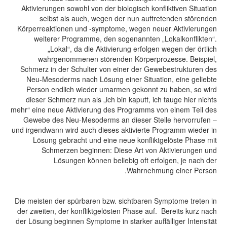
Aktivierungen sowohl von der biologisch konfliktiven Situation
selbst als auch, wegen der nun auftretenden störenden
Körperreaktionen und -symptome, wegen neuer Aktivierungen
weiterer Programme, den sogenannten „Lokalkonflikten“.
„Lokal“, da die Aktivierung erfolgen wegen der örtlich
wahrgenommenen störenden Körperprozesse. Beispiel,
Schmerz in der Schulter von einer der Gewebestrukturen des
Neu-Mesoderms nach Lösung einer Situation, eine geliebte
Person endlich wieder umarmen gekonnt zu haben, so wird
dieser Schmerz nun als „ich bin kaputt, ich tauge hier nichts
mehr“ eine neue Aktivierung des Programms von einem Teil des
Gewebe des Neu-Mesoderms an dieser Stelle hervorrufen –
und irgendwann wird auch dieses aktivierte Programm wieder in
Lösung gebracht und eine neue konfliktgelöste Phase mit
Schmerzen beginnen: Diese Art von Aktivierungen und
Lösungen können beliebig oft erfolgen, je nach der
Wahrnehmung einer Person.
Die meisten der spürbaren bzw. sichtbaren Symptome treten in
der zweiten, der konfliktgelösten Phase auf. Bereits kurz nach
der Lösung beginnen Symptome in starker auffälliger Intensität