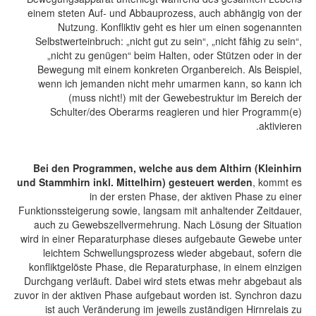
einem steten Auf- und Abbauprozess, auch abhängig von der
Nutzung. Konfliktiv geht es hier um einen sogenannten
Selbstwerteinbruch: „nicht gut zu sein“, „nicht fähig zu sein“,
„nicht zu genügen“ beim Halten, oder Stützen oder in der
Bewegung mit einem konkreten Organbereich. Als Beispiel,
wenn ich jemanden nicht mehr umarmen kann, so kann ich
(muss nicht!) mit der Gewebestruktur im Bereich der
Schulter/des Oberarms reagieren und hier Programm(e)
aktivieren.
Bei den Programmen, welche aus dem Althirn (Kleinhirn
und Stammhirn inkl. Mittelhirn) gesteuert werden
, kommt es
in der ersten Phase, der aktiven Phase zu einer
Funktionssteigerung sowie, langsam mit anhaltender Zeitdauer,
auch zu Gewebszellvermehrung. Nach Lösung der Situation
wird in einer Reparaturphase dieses aufgebaute Gewebe unter
leichtem Schwellungsprozess wieder abgebaut, sofern die
konfliktgelöste Phase, die Reparaturphase, in einem einzigen
Durchgang verläuft. Dabei wird stets etwas mehr abgebaut als
zuvor in der aktiven Phase aufgebaut worden ist. Synchron dazu
ist auch Veränderung im jeweils zuständigen Hirnrelais zu