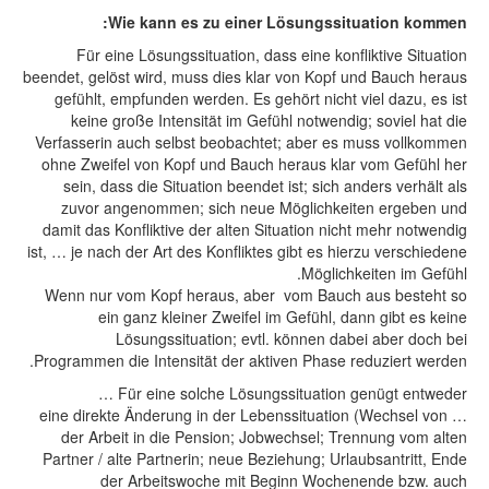
Wie kann es zu einer Lösungssituation kommen:
Für eine Lösungssituation, dass eine konfliktive Situation
beendet, gelöst wird, muss dies klar von Kopf und Bauch heraus
gefühlt, empfunden werden. Es gehört nicht viel dazu, es ist
keine große Intensität im Gefühl notwendig; soviel hat die
Verfasserin auch selbst beobachtet; aber es muss vollkommen
ohne Zweifel von Kopf und Bauch heraus klar vom Gefühl her
sein, dass die Situation beendet ist; sich anders verhält als
zuvor angenommen; sich neue Möglichkeiten ergeben und
damit das Konfliktive der alten Situation nicht mehr notwendig
ist, … je nach der Art des Konfliktes gibt es hierzu verschiedene
Möglichkeiten im Gefühl.
Wenn nur vom Kopf heraus, aber vom Bauch aus besteht so
ein ganz kleiner Zweifel im Gefühl, dann gibt es keine
Lösungssituation; evtl. können dabei aber doch bei
Programmen die Intensität der aktiven Phase reduziert werden.
Für eine solche Lösungssituation genügt entweder …
… eine direkte Änderung in der Lebenssituation (Wechsel von
der Arbeit in die Pension; Jobwechsel; Trennung vom alten
Partner / alte Partnerin; neue Beziehung; Urlaubsantritt, Ende
der Arbeitswoche mit Beginn Wochenende bzw. auch