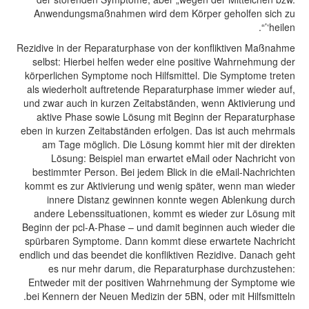
Anwendungsmaßnahmen wird dem Körper geholfen sich zu
‘heilen’“.
Rezidive in der Reparaturphase von der konfliktiven Maßnahme
selbst: Hierbei helfen weder eine positive Wahrnehmung der
körperlichen Symptome noch Hilfsmittel. Die Symptome treten
als wiederholt auftretende Reparaturphase immer wieder auf,
und zwar auch in kurzen Zeitabständen, wenn Aktivierung und
aktive Phase sowie Lösung mit Beginn der Reparaturphase
eben in kurzen Zeitabständen erfolgen. Das ist auch mehrmals
am Tage möglich. Die Lösung kommt hier mit der direkten
Lösung: Beispiel man erwartet eMail oder Nachricht von
bestimmter Person. Bei jedem Blick in die eMail-Nachrichten
kommt es zur Aktivierung und wenig später, wenn man wieder
innere Distanz gewinnen konnte wegen Ablenkung durch
andere Lebenssituationen, kommt es wieder zur Lösung mit
Beginn der pcl-A-Phase – und damit beginnen auch wieder die
spürbaren Symptome. Dann kommt diese erwartete Nachricht
endlich und das beendet die konfliktiven Rezidive. Danach geht
es nur mehr darum, die Reparaturphase durchzustehen:
Entweder mit der positiven Wahrnehmung der Symptome wie
bei Kennern der Neuen Medizin der 5BN, oder mit Hilfsmitteln.