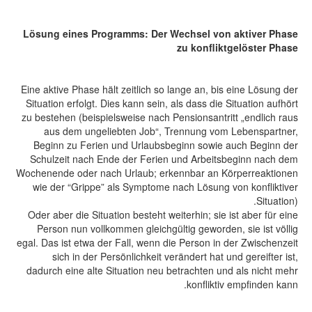
Lösung eines Programms: Der Wechsel von aktiver Phase
zu konfliktgelöster Phase
Eine aktive Phase hält zeitlich so lange an, bis eine Lösung der
Situation erfolgt. Dies kann sein, als dass die Situation aufhört
zu bestehen (beispielsweise nach Pensionsantritt „endlich raus
aus dem ungeliebten Job“, Trennung vom Lebenspartner,
Beginn zu Ferien und Urlaubsbeginn sowie auch Beginn der
Schulzeit nach Ende der Ferien und Arbeitsbeginn nach dem
Wochenende oder nach Urlaub; erkennbar an Körperreaktionen
wie der “Grippe” als Symptome nach Lösung von konfliktiver
Situation).
Oder aber die Situation besteht weiterhin; sie ist aber für eine
Person nun vollkommen gleichgültig geworden, sie ist völlig
egal. Das ist etwa der Fall, wenn die Person in der Zwischenzeit
sich in der Persönlichkeit verändert hat und gereifter ist,
dadurch eine alte Situation neu betrachten und als nicht mehr
konfliktiv empfinden kann.