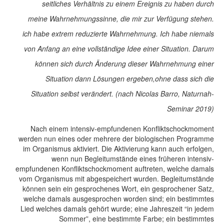
seitliches Verhältnis zu einem Ereignis zu haben durch
meine Wahrnehmungssinne, die mir zur Verfügung stehen.
ich habe extrem reduzierte Wahrnehmung. Ich habe niemals
von Anfang an eine vollständige Idee einer Situation. Darum
können sich durch Änderung dieser Wahrnehmung einer
Situation dann Lösungen ergeben,ohne dass sich die
Situation selbst verändert
.
(nach Nicolas Barro, Naturnah-
Seminar 2019)
Nach einem intensiv-empfundenen Konfliktschockmoment
werden nun eines oder mehrere der biologischen Programme
im Organismus aktiviert. Die Aktivierung kann auch erfolgen,
wenn nun Begleitumstände eines früheren intensiv-
empfundenen Konfliktschockmoment auftreten, welche damals
vom Organismus mit abgespeichert wurden. Begleitumstände
können sein ein gesprochenes Wort, ein gesprochener Satz,
welche damals ausgesprochen worden sind; ein bestimmtes
Lied welches damals gehört wurde; eine Jahreszeit “in jedem
Sommer”, eine bestimmte Farbe; ein bestimmtes