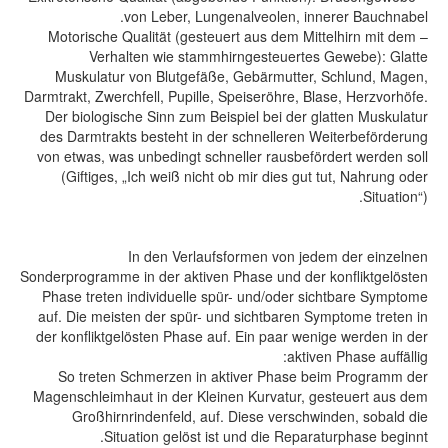
von Leber, Lungenalveolen, innerer Bauchnabel.
– Motorische Qualität (gesteuert aus dem Mittelhirn mit dem
Verhalten wie stammhirngesteuertes Gewebe): Glatte
Muskulatur von Blutgefäße, Gebärmutter, Schlund, Magen,
Darmtrakt, Zwerchfell, Pupille, Speiseröhre, Blase, Herzvorhöfe.
Der biologische Sinn zum Beispiel bei der glatten Muskulatur
des Darmtrakts besteht in der schnelleren Weiterbeförderung
von etwas, was unbedingt schneller rausbefördert werden soll
(Giftiges, „Ich weiß nicht ob mir dies gut tut, Nahrung oder
Situation“).
In den Verlaufsformen von jedem der einzelnen
Sonderprogramme in der aktiven Phase und der konfliktgelösten
Phase treten individuelle spür- und/oder sichtbare Symptome
auf. Die meisten der spür- und sichtbaren Symptome treten in
der konfliktgelösten Phase auf. Ein paar wenige werden in der
aktiven Phase auffällig:
So treten Schmerzen in aktiver Phase beim Programm der
Magenschleimhaut in der Kleinen Kurvatur, gesteuert aus dem
Großhirnrindenfeld, auf. Diese verschwinden, sobald die
Situation gelöst ist und die Reparaturphase beginnt.