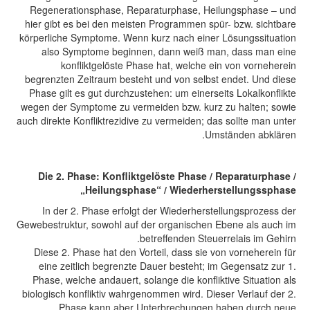
Regenerationsphase, Reparaturphase, Heilungsphase – und
hier gibt es bei den meisten Programmen spür- bzw. sichtbare
körperliche Symptome. Wenn kurz nach einer Lösungssituation
also Symptome beginnen, dann weiß man, dass man eine
konfliktgelöste Phase hat, welche ein von vorneherein
begrenzten Zeitraum besteht und von selbst endet. Und diese
Phase gilt es gut durchzustehen: um einerseits Lokalkonflikte
wegen der Symptome zu vermeiden bzw. kurz zu halten; sowie
auch direkte Konfliktrezidive zu vermeiden; das sollte man unter
Umständen abklären.
Die 2. Phase: Konfliktgelöste Phase / Reparaturphase /
„Heilungsphase“ / Wiederherstellungssphase
In der 2. Phase erfolgt der Wiederherstellungsprozess der
Gewebestruktur, sowohl auf der organischen Ebene als auch im
betreffenden Steuerrelais im Gehirn.
Diese 2. Phase hat den Vorteil, dass sie von vorneherein für
eine zeitlich begrenzte Dauer besteht; im Gegensatz zur 1.
Phase, welche andauert, solange die konfliktive Situation als
biologisch konfliktiv wahrgenommen wird. Dieser Verlauf der 2.
Phase kann aber Unterbrechungen haben durch neue