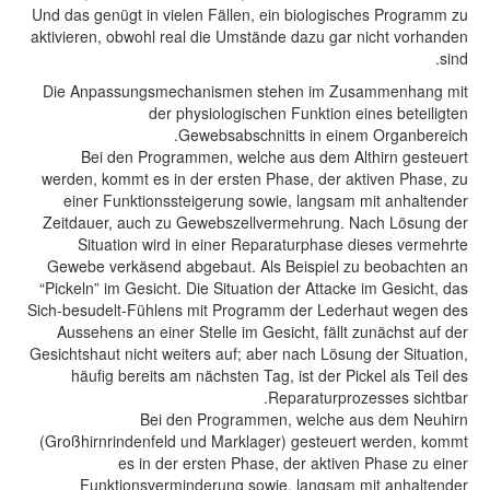
Und das genügt in vielen Fällen, ein biologisches Programm zu
aktivieren, obwohl real die Umstände dazu gar nicht vorhanden
sind.
Die Anpassungsmechanismen stehen im Zusammenhang mit
der physiologischen Funktion eines beteiligten
Gewebsabschnitts in einem Organbereich.
Bei den Programmen, welche aus dem Althirn gesteuert
werden, kommt es in der ersten Phase, der aktiven Phase, zu
einer Funktionssteigerung sowie, langsam mit anhaltender
Zeitdauer, auch zu Gewebszellvermehrung. Nach Lösung der
Situation wird in einer Reparaturphase dieses vermehrte
Gewebe verkäsend abgebaut. Als Beispiel zu beobachten an
“Pickeln” im Gesicht. Die Situation der Attacke im Gesicht, das
Sich-besudelt-Fühlens mit Programm der Lederhaut wegen des
Aussehens an einer Stelle im Gesicht, fällt zunächst auf der
Gesichtshaut nicht weiters auf; aber nach Lösung der Situation,
häufig bereits am nächsten Tag, ist der Pickel als Teil des
Reparaturprozesses sichtbar.
Bei den Programmen, welche aus dem Neuhirn
(Großhirnrindenfeld und Marklager) gesteuert werden, kommt
es in der ersten Phase, der aktiven Phase zu einer
Funktionsverminderung sowie, langsam mit anhaltender