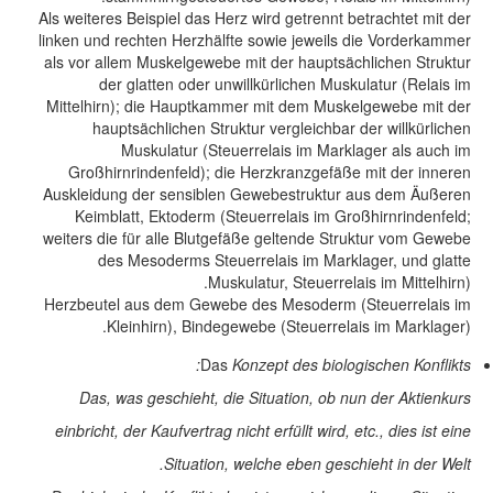
Als weiteres Beispiel das Herz wird getrennt betrachtet mit der
linken und rechten Herzhälfte sowie jeweils die Vorderkammer
als vor allem Muskelgewebe mit der hauptsächlichen Struktur
der glatten oder unwillkürlichen Muskulatur (Relais im
Mittelhirn); die Hauptkammer mit dem Muskelgewebe mit der
hauptsächlichen Struktur vergleichbar der willkürlichen
Muskulatur (Steuerrelais im Marklager als auch im
Großhirnrindenfeld); die Herzkranzgefäße mit der inneren
Auskleidung der sensiblen Gewebestruktur aus dem Äußeren
Keimblatt, Ektoderm (Steuerrelais im Großhirnrindenfeld;
weiters die für alle Blutgefäße geltende Struktur vom Gewebe
des Mesoderms Steuerrelais im Marklager, und glatte
Muskulatur, Steuerrelais im Mittelhirn).
Herzbeutel aus dem Gewebe des Mesoderm (Steuerrelais im
Kleinhirn), Bindegewebe (Steuerrelais im Marklager).
Das
Konzept des biologischen Konflikts:
Das, was geschieht, die Situation, ob nun der Aktienkurs
einbricht, der Kaufvertrag nicht erfüllt wird, etc., dies ist eine
Situation, welche eben geschieht in der Welt.