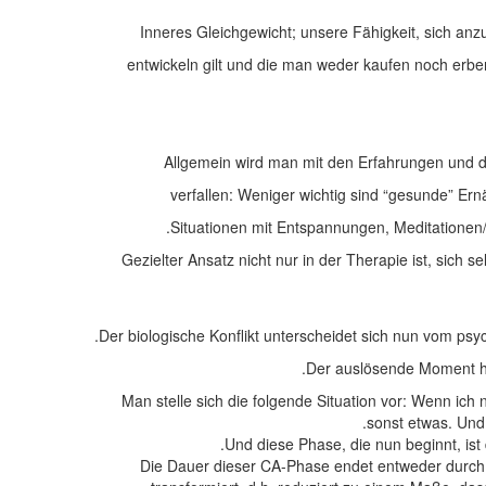
Inneres Gleichgewicht; unsere Fähigkeit, sich anz
entwickeln gilt und die man weder kaufen noch erbe
Allgemein wird man mit den Erfahrungen und d
verfallen: Weniger wichtig sind “gesunde” Ern
Situationen mit Entspannungen, Meditation
Gezielter Ansatz nicht nur in der Therapie ist, sich
Der biologische Konflikt unterscheidet sich nun vom psyc
Der auslösende Moment ha
Man stelle sich die folgende Situation vor: Wenn ich 
sonst etwas. Und 
Und diese Phase, die nun beginnt, is
Die Dauer dieser CA-Phase endet entweder durch d