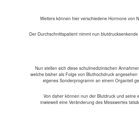
Weiters können hier verschiedene Hormone von Ni
Der Durchschnittspatient nimmt nun blutdrucksenkende
Nun stellen sich diese schulmedizinischen Annahme
welche bisher als Folge von Bluthochdruck angesehen 
eigenes Sonderprogramm an einem Organteil gebe
Von daher können nun der Blutdruck und seine 
inwieweit eine Veränderung des Messwertes tatsäc