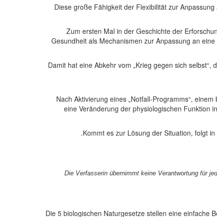
Diese
große Fähigkeit der Flexibilität
zur Anpassung a
Zum ersten Mal in der Geschichte der Erforschu
Gesundheit als Mechanismen zur Anpassung an eine ne
Damit hat eine Abkehr vom „Krieg gegen sich selbst“, d
Nach Aktivierung eines „Notfall-Programms“, einem b
eine Veränderung der physiologischen Funktion i
Kommt es zur Lösung der Situation, folgt i
Die Verfasserin übernimmt keine Verantwortung für jed
Die 5 biologischen Naturgesetze stellen eine einfache