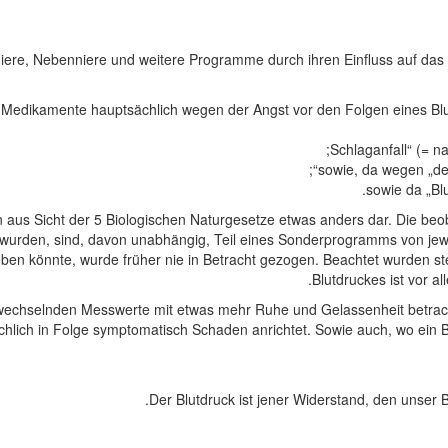
ere, Nebenniere und weitere Programme durch ihren Einfluss auf das 
 Medikamente hauptsächlich wegen der Angst vor den Folgen eines Blu
sowie, da wegen „de
sowie da „Bl
n aus Sicht der 5 Biologischen Naturgesetze etwas anders dar. Die b
wurden, sind, davon unabhängig, Teil eines Sonderprogramms von jewe
n könnte, wurde früher nie in Betracht gezogen. Beachtet wurden ste
Blutdruckes ist vor a
wechselnden Messwerte mit etwas mehr Ruhe und Gelassenheit betracht
hlich in Folge symptomatisch Schaden anrichtet. Sowie auch, wo ein B
Der Blutdruck ist jener Widerstand, den unse