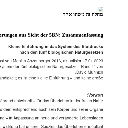
מחלה זה משהו אחר
erungen aus Sicht der 5BN: Zusammenfassung
Kleine Einführung in das System des Blutdrucks
nach den fünf biologischen Naturgesetzen
 von Monika Anzenberger 2016, aktualisiert: 7.01.2023,
 System der fünf biologischen Naturgesetze – Band 1“ von
David Münnich.
ändigkeit; es ist eine kleine Einführung – und keine große!
:
Vorwort
rend entwickelt – für das Überleben in der freien Natur.
d dem entsprechend auch sein Körper und seine Organe.
ung – in Anpassung an neue und veränderte Lebenslagen.
twicklung hat unserer Spezies das Überleben ermöglicht.