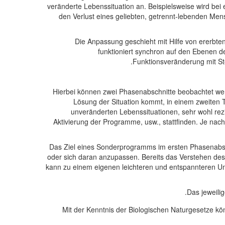
veränderte Lebenssituation an. Beispielsweise wird bei 
den Verlust eines geliebten, getrennt-lebenden Me
Die Anpassung geschieht mit Hilfe von ererbte
funktioniert synchron auf den Ebenen d
Funktionsveränderung mit St
Hierbei können zwei Phasenabschnitte beobachtet werde
Lösung der Situation kommt, in einem zweiten 
unveränderten Lebenssituationen, sehr wohl rez
Aktivierung der Programme, usw., stattfinden. Je nach
Das Ziel eines Sonderprogramms im ersten Phasenabsc
oder sich daran anzupassen. Bereits das Verstehen de
kann zu einem eigenen leichteren und entspannteren 
Das jeweili
Mit der Kenntnis der Biologischen Naturgesetze k