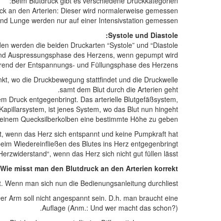
Beim Blutdruck gibt es verschiedene Druckkategorien:
ck an den Arterien: Dieser wird normalerweise gemessen!
nd Lunge werden nur auf einer Intensivstation gemessen.
Systole und Diastole:
en werden die beiden Druckarten “Systole” und “Diastole”.
 und Auspressungsphase des Herzens, wenn gepumpt wird.
ährend der Entspannungs- und Füllungsphase des Herzens.
kt, wo die Druckbewegung stattfindet und die Druckwelle
samt dem Blut durch die Arterien geht.
em Druck entgegenbringt. Das arterielle Blutgefäßsystem,
Kapillarsystem, ist jenes System, wo das Blut nun hingeht.
st, einem Quecksilberkolben eine bestimmte Höhe zu geben.
eht, wenn das Herz sich entspannt und keine Pumpkraft hat.
beim Wiedereinfließen des Blutes ins Herz entgegenbringt.
erzwiderstand“, wenn das Herz sich nicht gut füllen lässt.
Wie misst man den Blutdruck an den Arterien korrekt?
Wenn man sich nun die Bedienungsanleitung durchliest:
er Arm soll nicht angespannt sein. D.h. man braucht eine
Auflage (Anm.: Und wer macht das schon?).