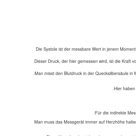
Die Systole ist der messbare Wert in jenem Moment
Dieser Druck, der hier gemessen wird, ist die Kraft
Man misst den Blutdruck in der Quecksilbersäule in M
Hier haben 
Für die indirekte M
Man muss das Messgerät immer auf Herzhöhe halten. M