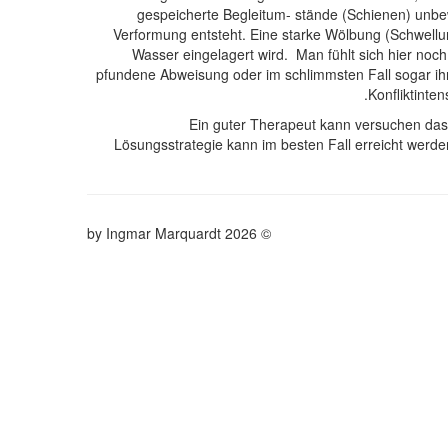
gespeicherte Begleitum- stände (Schienen) unbe
Verformung entsteht. Eine starke Wölbung (Schwellung
Wasser eingelagert wird. Man fühlt sich hier noch 
pfundene Abweisung oder im schlimmsten Fall sogar ihr T
Konfliktinte
Ein guter Therapeut kann versuchen das 
Lösungsstrategie kann im besten Fall erreicht werd
© 2026 by Ingmar Marquardt