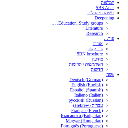
המלצות
SBS Atlas
רשימת מטפלים
Deepening
Education, Study groups, …
Literature
Research
עוד…
אודות
צור קשר
5BN brochure
מידעון
השתתפות / תרומות
חדשות
שפה
Deutsch (German)
English (English)
Español (Spanish)
Italiano (Italian)
русский (Russian)
עברית (Hebrew)
Français (French)
Български (Bulgarian)
Magyar (Hungarian)
Português (Portuguese)