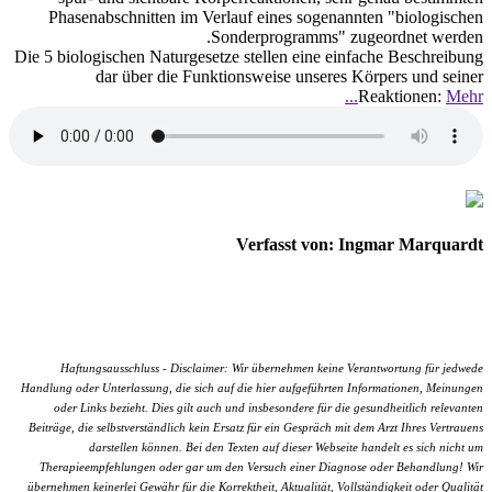
Phasenabschnitten im Verlauf eines sogenannten "biologischen
Sonderprogramms" zugeordnet werden.
Die 5 biologischen Naturgesetze stellen eine einfache Beschreibung
dar über die Funktionsweise unseres Körpers und seiner
Reaktionen:
Mehr...
Verfasst von: Ingmar Marquardt
Haftungsausschluss - Disclaimer: Wir übernehmen keine Verantwortung für jedwede
Handlung oder Unterlassung, die sich auf die hier aufgeführten Informationen, Meinungen
oder Links bezieht. Dies gilt auch und insbesondere für die gesundheitlich relevanten
Beiträge, die selbstverständlich kein Ersatz für ein Gespräch mit dem Arzt Ihres Vertrauens
darstellen können. Bei den Texten auf dieser Webseite handelt es sich nicht um
Therapieempfehlungen oder gar um den Versuch einer Diagnose oder Behandlung! Wir
übernehmen keinerlei Gewähr für die Korrektheit, Aktualität, Vollständigkeit oder Qualität