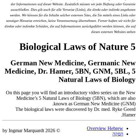
der Informationen auf dieser Website. Zusätzlich müssen wir jede Haftung oder Garantie
ausschließen. Dies gilt auch für alle Verweise (Links), die direkt oder indirekt angeboten
werden. Wir können für die Inhalte solcher externen Sites, die Sie mittels eines Links oder
sonstiger Hinweise erreichen, keine Verantwortung übernehmen. Ferner haften wir nicht für
direkte oder indirekte Schäden, die auf Informationen zurückgeführt werden können, die auf
diesen externen Websites stehen
5 Biological Laws of Nature
German New Medicine, Germanic New
Medicine, Dr. Hamer, 5BN, GNM, 5BL, 5
Natural Laws of Biology
On this page you will find an introductory video series on the New
Medicine’s 5 Natural Laws of Biology (5BN), which are also
known as German New Medicine (GNM).
The biological laws were discovered by Dr. med. Ryke Geerd
Hamer.
Overview Hebrew
© 2026 by Ingmar Marquardt
הפקה