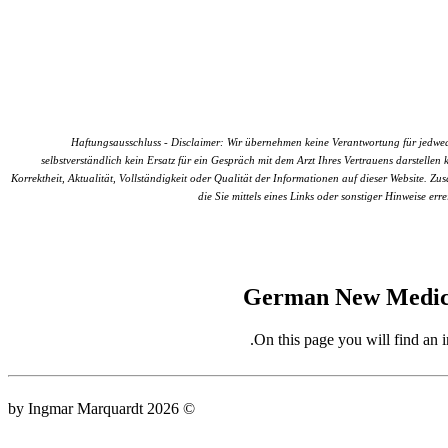
Haftungsausschluss - Disclaimer: Wir übernehmen keine Verantwortung für jedwede
selbstverständlich kein Ersatz für ein Gespräch mit dem Arzt Ihres Vertrauens darstel
Korrektheit, Aktualität, Vollständigkeit oder Qualität der Informationen auf dieser Website. Zu
die Sie mittels eines Links oder sonstiger Hinweise e
German New Medici
On this page you will find a
© 2026 by Ingmar Marquardt