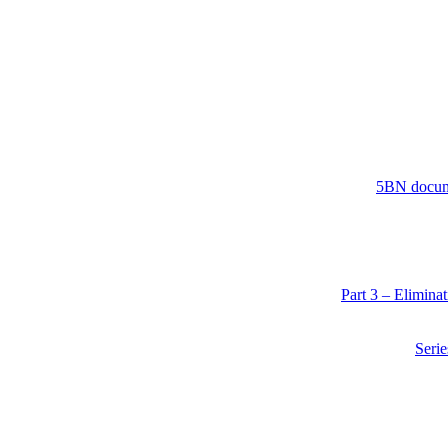
5BN docume
Part 3 – Elimin
Serie