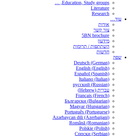
Education, Study groups, …
Literature
Research
עוד…
אודות
צור קשר
5BN brochure
מידעון
השתתפות / תרומות
חדשות
שפה
Deutsch (German)
English (English)
Español (Spanish)
Italiano (Italian)
русский (Russian)
עברית (Hebrew)
Français (French)
Български (Bulgarian)
Magyar (Hungarian)
Português (Portuguese)
Azərbaycan dili (Azerbaijani)
Română (Romanian)
Polskie (Polish)
Српски (Serbian)