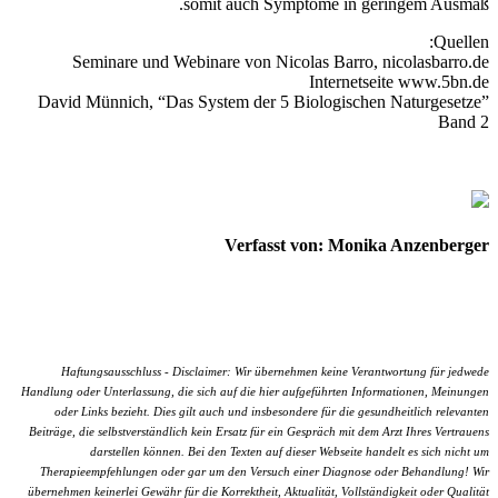
somit auch Symptome in geringem Ausmaß.
Quellen:
Seminare und Webinare von Nicolas Barro, nicolasbarro.de
Internetseite www.5bn.de
David Münnich, “Das System der 5 Biologischen Naturgesetze”
Band 2
Verfasst von: Monika Anzenberger
Haftungsausschluss - Disclaimer: Wir übernehmen keine Verantwortung für jedwede
Handlung oder Unterlassung, die sich auf die hier aufgeführten Informationen, Meinungen
oder Links bezieht. Dies gilt auch und insbesondere für die gesundheitlich relevanten
Beiträge, die selbstverständlich kein Ersatz für ein Gespräch mit dem Arzt Ihres Vertrauens
darstellen können. Bei den Texten auf dieser Webseite handelt es sich nicht um
Therapieempfehlungen oder gar um den Versuch einer Diagnose oder Behandlung! Wir
übernehmen keinerlei Gewähr für die Korrektheit, Aktualität, Vollständigkeit oder Qualität