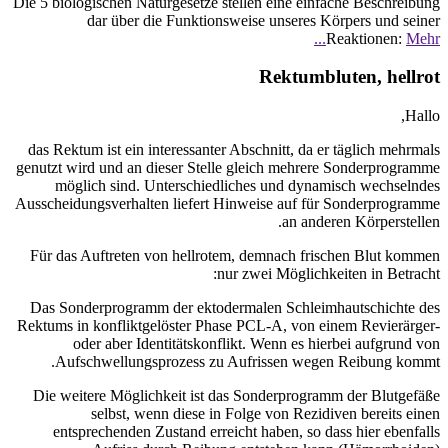
Die 5 biologischen Naturgesetze stellen eine einfache Beschreibung
dar über die Funktionsweise unseres Körpers und seiner
Reaktionen:
Mehr...
Rektumbluten, hellrot
Hallo,
das Rektum ist ein interessanter Abschnitt, da er täglich mehrmals
genutzt wird und an dieser Stelle gleich mehrere Sonderprogramme
möglich sind. Unterschiedliches und dynamisch wechselndes
Ausscheidungsverhalten liefert Hinweise auf für Sonderprogramme
an anderen Körperstellen.
Für das Auftreten von hellrotem, demnach frischen Blut kommen
nur zwei Möglichkeiten in Betracht:
Das Sonderprogramm der ektodermalen Schleimhautschichte des
Rektums in konfliktgelöster Phase PCL-A, von einem Revierärger-
oder aber Identitätskonflikt. Wenn es hierbei aufgrund von
Aufschwellungsprozess zu Aufrissen wegen Reibung kommt.
Die weitere Möglichkeit ist das Sonderprogramm der Blutgefäße
selbst, wenn diese in Folge von Rezidiven bereits einen
entsprechenden Zustand erreicht haben, so dass hier ebenfalls