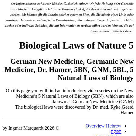
der Informationen auf dieser Website. Zusätzlich müssen wir jede Haftung oder Garantie
ausschließen. Dies gilt auch für alle Verweise (Links), die direkt oder indirekt angeboten
werden. Wir können für die Inhalte solcher externen Sites, die Sie mittels eines Links oder
sonstiger Hinweise erreichen, keine Verantwortung übernehmen. Ferner haften wir nicht für
direkte oder indirekte Schäden, die auf Informationen zurückgeführt werden können, die auf
diesen externen Websites stehen
5 Biological Laws of Nature
German New Medicine, Germanic New
Medicine, Dr. Hamer, 5BN, GNM, 5BL, 5
Natural Laws of Biology
On this page you will find an introductory video series on the New
Medicine’s 5 Natural Laws of Biology (5BN), which are also
known as German New Medicine (GNM).
The biological laws were discovered by Dr. med. Ryke Geerd
Hamer.
Overview Hebrew
© 2026 by Ingmar Marquardt
הפקה