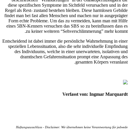
diese spezifischen Symptome im Sichtfeld verursachen und in der
Regel als Rest- zustand bestehen bleiben. Diese harmlosen Gebilde
findet man bei fast allen Menschen und machen nur in ausgeprägter
Form echte Probleme. Um das zu vermeiden, kann man mit Hilfe
eines 5BN-Kenners versuchen das SBS so zu beeinflussen dass es
zu keiner weiteren “Sehverschlimmerung” mehr kommt.
Entscheidend ist dabei immer die persönliche Wahrnehmung in einer
speziellen Lebenssituation, also die sehr individuelle Empfindung
des Individuums, welche in einer unerwarteten, isolativen und
dramtischen Gefahrensituation prompt eine Anpassung des
gesamten Körpers veranlasst.
Verfasst von: Ingmar Marquardt
Haftungsausschluss - Disclaimer: Wir übernehmen keine Verantwortung für jedwede