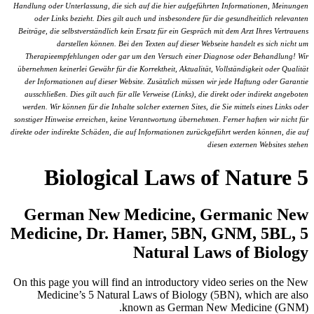
Handlung oder Unterlassung, die sich auf die hier aufgeführten Informationen, Meinungen
oder Links bezieht. Dies gilt auch und insbesondere für die gesundheitlich relevanten
Beiträge, die selbstverständlich kein Ersatz für ein Gespräch mit dem Arzt Ihres Vertrauens
darstellen können. Bei den Texten auf dieser Webseite handelt es sich nicht um
Therapieempfehlungen oder gar um den Versuch einer Diagnose oder Behandlung! Wir
übernehmen keinerlei Gewähr für die Korrektheit, Aktualität, Vollständigkeit oder Qualität
der Informationen auf dieser Website. Zusätzlich müssen wir jede Haftung oder Garantie
ausschließen. Dies gilt auch für alle Verweise (Links), die direkt oder indirekt angeboten
werden. Wir können für die Inhalte solcher externen Sites, die Sie mittels eines Links oder
sonstiger Hinweise erreichen, keine Verantwortung übernehmen. Ferner haften wir nicht für
direkte oder indirekte Schäden, die auf Informationen zurückgeführt werden können, die auf
diesen externen Websites stehen
5 Biological Laws of Nature
German New Medicine, Germanic New
Medicine, Dr. Hamer, 5BN, GNM, 5BL, 5
Natural Laws of Biology
On this page you will find an introductory video series on the New
Medicine’s 5 Natural Laws of Biology (5BN), which are also
known as German New Medicine (GNM).